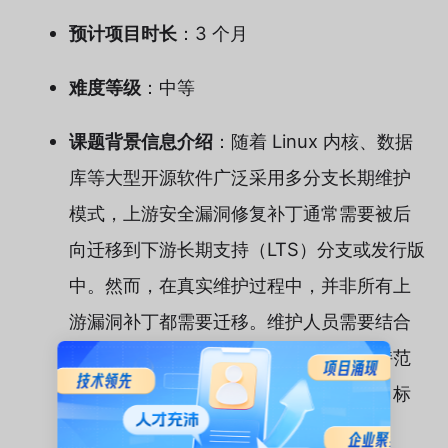
预计项目时长
：3 个月
难度等级
：中等
课题背景信息介绍
：随着 Linux 内核、数据
库等大型开源软件广泛采用多分支长期维护
模式，上游安全漏洞修复补丁通常需要被后
向迁移到下游长期支持（LTS）分支或发行版
中。然而，在真实维护过程中，并非所有上
游漏洞补丁都需要迁移。维护人员需要结合
漏洞引入版本、配置启用情况、架构支持范
围以及下游代码差异等因素，综合判断目标
分支是否真正受到漏洞影响。