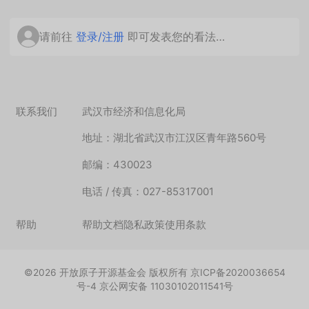
请前往
登录/注册
即可发表您的看法…
联系我们
武汉市经济和信息化局
地址：湖北省武汉市江汉区青年路560号
邮编：430023
电话 / 传真：027-85317001
帮助
帮助文档
隐私政策
使用条款
©
2026
开放原子开源基金会 版权所有 京ICP备2020036654
号-4 京公网安备 11030102011541号