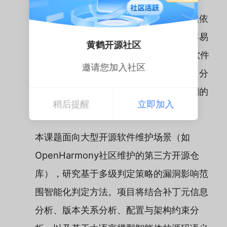
目前，大多数漏洞影响范围判定工作仍然依
赖人工分析，存在效率低、成本高以及容易
黄鹤开源社区
遗漏的问题。尤其在 Linux 内核等复杂软件
邀请您加入社区
中，由于代码规模庞大、条件编译复杂、分
支长期分叉，传统基于关键词或简单规则的
稍后提醒
立即加入
方法难以准确完成漏洞影响分析。
本课题面向大型开源软件维护场景（如
OpenHarmony社区维护的第三方开源仓
库），研究基于多级判定策略的漏洞影响范
围智能化判定方法。项目将结合补丁元信息
分析、版本关系分析、配置与架构约束分